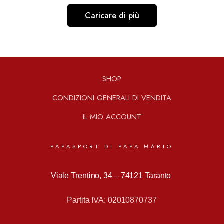
Caricare di più
SHOP
CONDIZIONI GENERALI DI VENDITA
IL MIO ACCOUNT
PAPASPORT DI PAPA MARIO
Viale Trentino, 34 –
74121 Taranto
Partita IVA: 02010870737