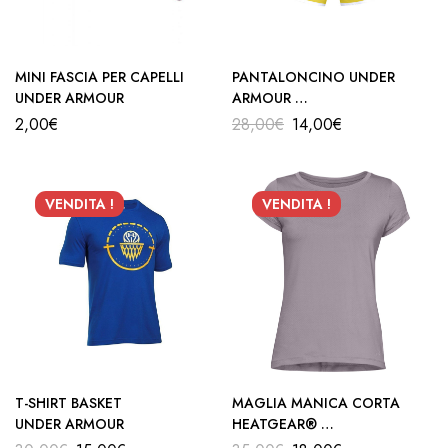
MINI FASCIA PER CAPELLI
PANTALONCINO UNDER
UNDER ARMOUR
ARMOUR
DONNA
2,00
€
28,00
€
14,00
€
VENDITA !
VENDITA !
T-SHIRT BASKET
MAGLIA MANICA CORTA
UNDER ARMOUR
HEATGEAR®
UA DONNA