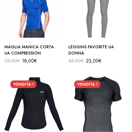
MAGLIA MANICA CORTA
LEGGINS FAVORITE UA
UA COMPRESSION
DONNA
35,00
€
18,00
€
45,00
€
23,00
€
VENDITA !
VENDITA !