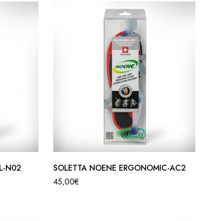
L-N02
SOLETTA NOENE ERGONOMIC-AC2
45,00
€