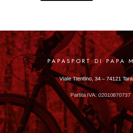
PAPASPORT DI PAPA 
Viale Trentino, 34 –
74121 Tar
Partita IVA: 02010870737