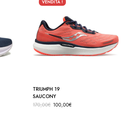
VENDITA !
TRIUMPH 19
SAUCONY
170,00
€
100,00
€