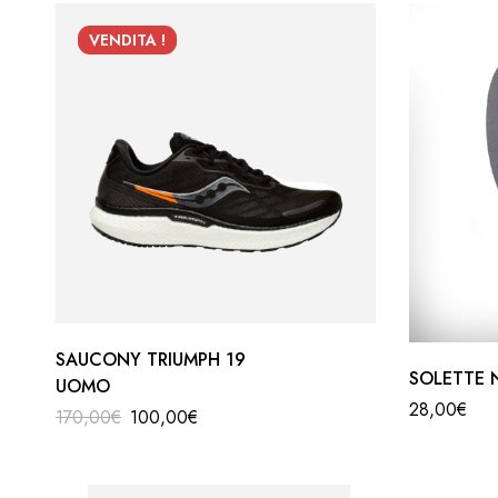
VENDITA !
SAUCONY TRIUMPH 19
SOLETTE N
UOMO
28,00
€
170,00
€
100,00
€