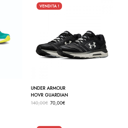
VENDITA !
UNDER ARMOUR
HOVR GUARDIAN
140,00
€
70,00
€