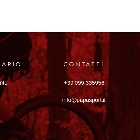
MARIO
CONTATTI
anto
+39 099 335956
info@papasport.it