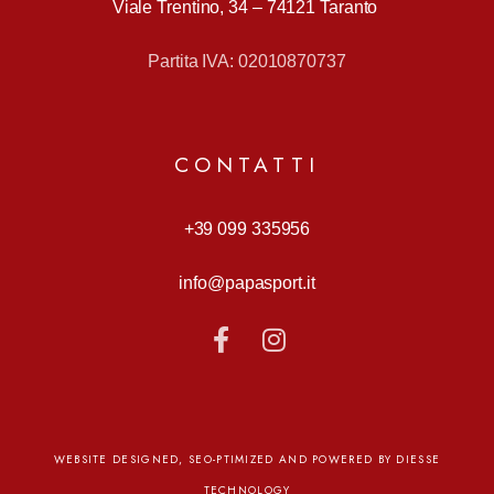
Viale Trentino, 34 –
74121 Taranto
Partita IVA: 02010870737
CONTATTI
+39 099 335956
info@papasport.it
WEBSITE DESIGNED, SEO-PTIMIZED AND POWERED BY DIESSE
TECHNOLOGY