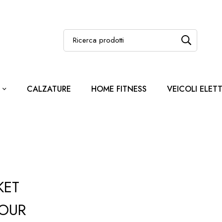
CALZATURE
HOME FITNESS
VEICOLI ELETT
KET
OUR