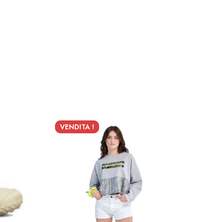
VENDITA !
VEN