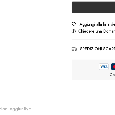
Aggiungi alla lista d
Chiedere una Doma
SPEDIZIONI SCARP
Gar
zioni aggiuntive