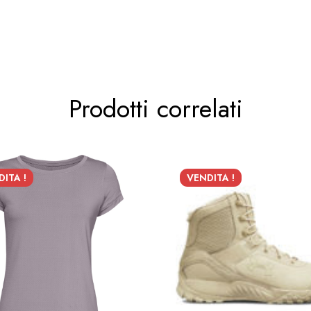
Prodotti correlati
ITA !
VENDITA !