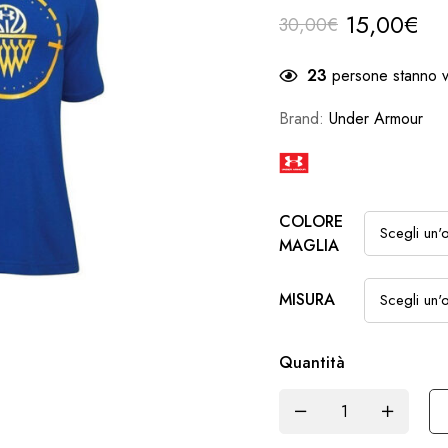
15,00
€
30,00
€
23
persone stanno v
Brand:
Under Armour
COLORE
MAGLIA
MISURA
Quantità