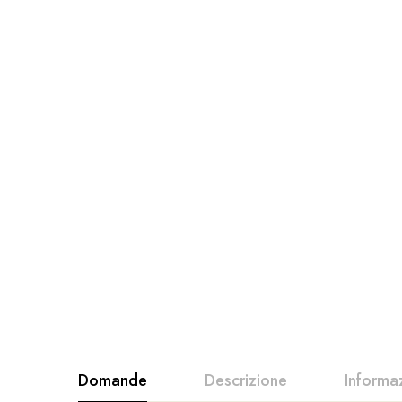
Domande
Descrizione
Informa