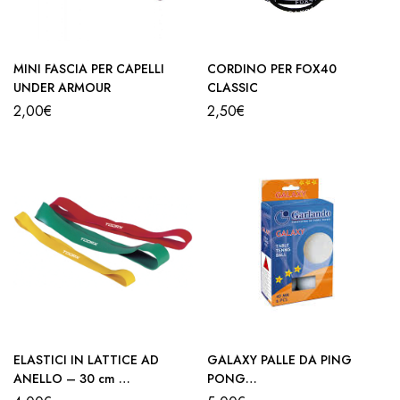
MINI FASCIA PER CAPELLI
CORDINO PER FOX40
UNDER ARMOUR
CLASSIC
2,00
€
2,50
€
ELASTICI IN LATTICE AD
GALAXY PALLE DA PING
ANELLO – 30 cm
PONG
TOORX
GARLANDO