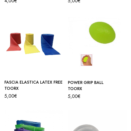
4,00
€
5,00
€
FASCIA ELASTICA LATEX FREE
POWER GRIP BALL
TOORX
TOORX
5,00
€
5,00
€