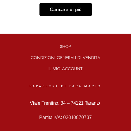
Caricare di più
SHOP
CONDIZIONI GENERALI DI VENDITA
IL MIO ACCOUNT
PAPASPORT DI PAPA MARIO
Viale Trentino, 34 –
74121 Taranto
Partita IVA: 02010870737