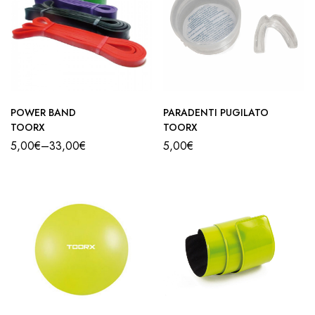
POWER BAND
PARADENTI PUGILATO
TOORX
TOORX
5,00
€
–
33,00
€
5,00
€