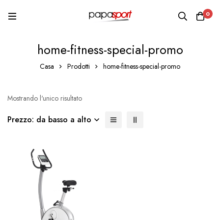
0
home-fitness-special-promo
Casa
Prodotti
home-fitness-special-promo
Mostrando l'unico risultato
Prezzo: da basso a alto