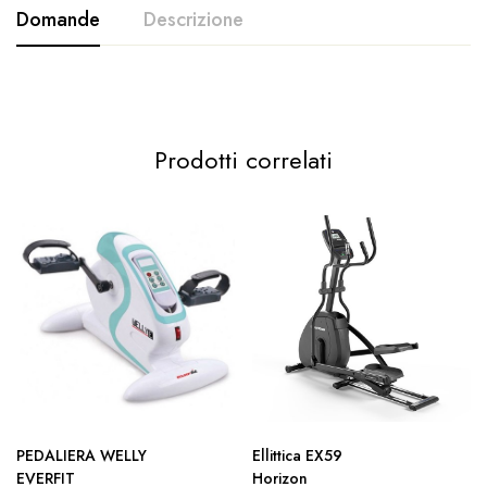
Domande
Descrizione
Prodotti correlati
PEDALIERA WELLY
Ellittica EX59
EVERFIT
Horizon