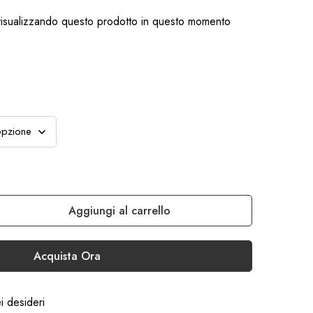
isualizzando questo prodotto in questo momento
Aggiungi al carrello
Acquista Ora
ei desideri