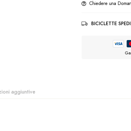
Chiedere una Doma
BICICLETTE SPEDI
Gar
zioni aggiuntive