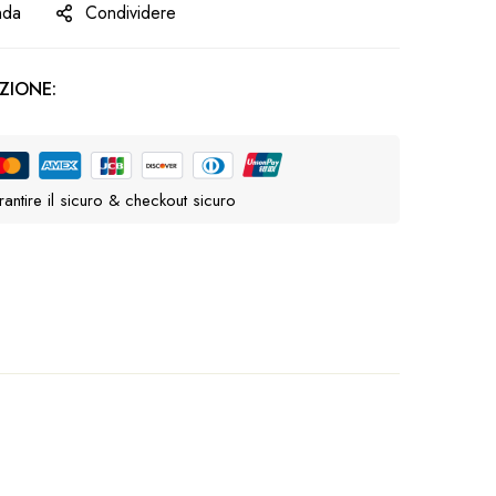
nda
Condividere
ZIONE:
antire il sicuro & checkout sicuro