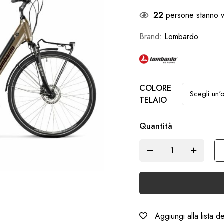
22
persone stanno v
Brand:
Lombardo
COLORE
TELAIO
Quantità
Aggiungi alla lista d