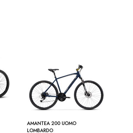
AMANTEA 200 UOMO
LOMB
LOMBARDO
SIENA