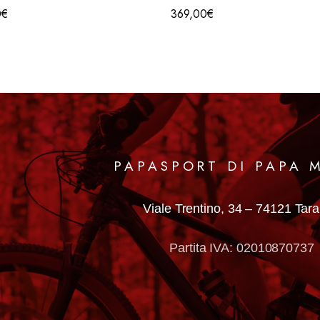
0
€
369,00
€
PAPASPORT DI PAPA 
Viale Trentino, 34 –
74121 Tar
Partita IVA: 02010870737