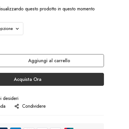
isualizzando questo prodotto in questo momento
Aggiungi al carrello
Acquista Ora
ei desideri
nda
Condividere