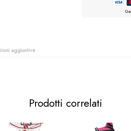
Gar
zioni aggiuntive
Prodotti correlati