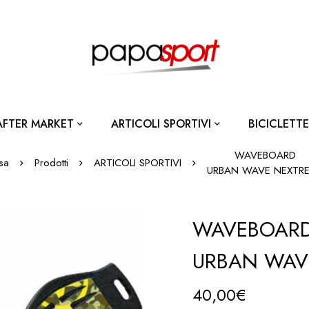
AFTER MARKET
ARTICOLI SPORTIVI
BICICLETTE
WAVEBOARD
sa
Prodotti
ARTICOLI SPORTIVI
URBAN WAVE NEXTR
WAVEBOAR
URBAN WAV
40,00
€