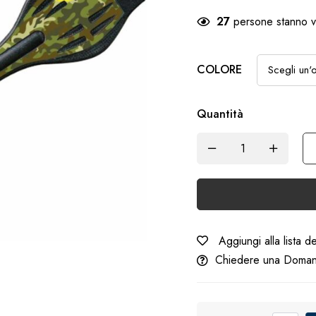
27
persone stanno v
COLORE
Quantità
Aggiungi alla lista d
Chiedere una Doma