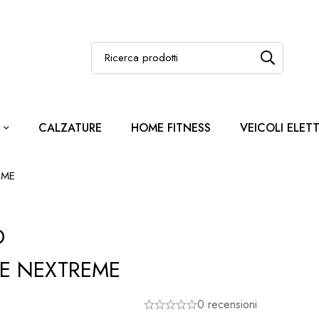
CALZATURE
HOME FITNESS
VEICOLI ELETT
EME
D
E NEXTREME
0 recensioni