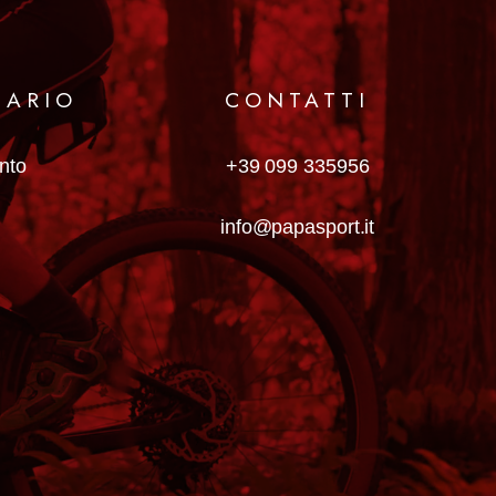
MARIO
CONTATTI
anto
+39 099 335956
info@papasport.it