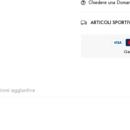
Chiedere una Doma
ARTICOLI SPORTIV
Gar
zioni aggiuntive
standard qualitativi