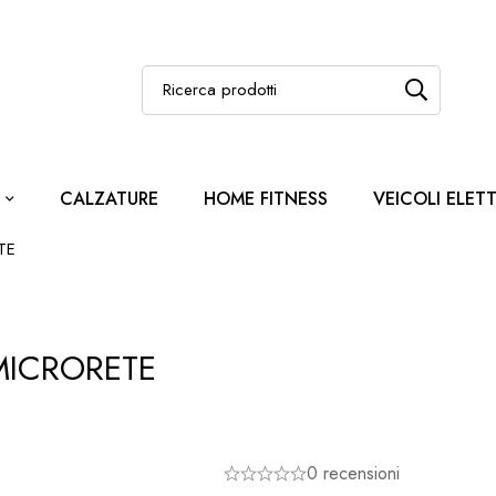
CALZATURE
HOME FITNESS
VEICOLI ELETT
TE
MICRORETE
0 recensioni