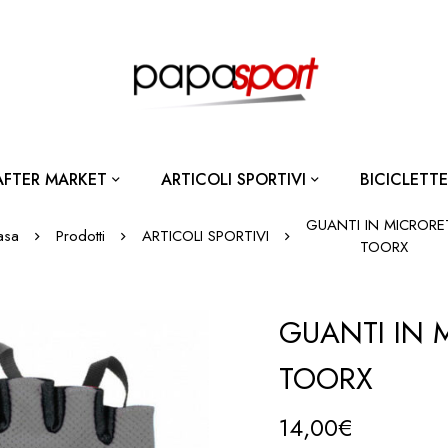
AFTER MARKET
ARTICOLI SPORTIVI
BICICLETTE
GUANTI IN MICRORE
asa
Prodotti
ARTICOLI SPORTIVI
TOORX
GUANTI IN 
TOORX
14,00
€