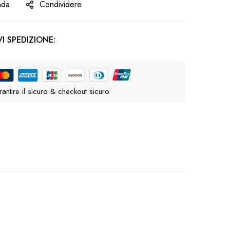
nda
Condividere
I SPEDIZIONE:
antire il sicuro & checkout sicuro