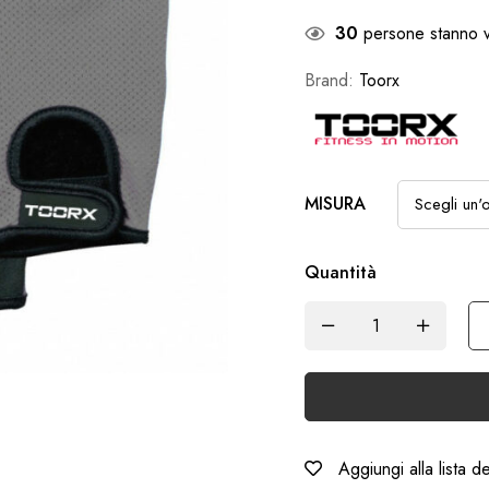
30
persone stanno v
Brand:
Toorx
MISURA
Quantità
Aggiungi alla lista d