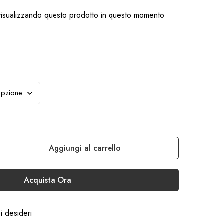
isualizzando questo prodotto in questo momento
Aggiungi al carrello
Acquista Ora
ei desideri