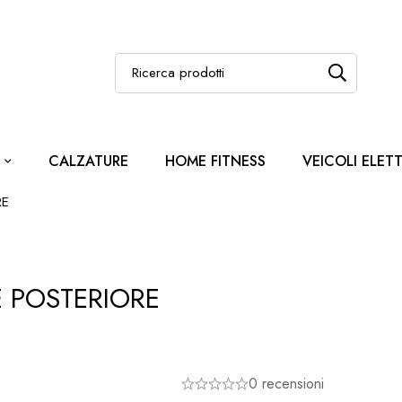
CALZATURE
HOME FITNESS
VEICOLI ELETT
RE
 POSTERIORE
0 recensioni