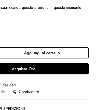
isualizzando questo prodotto in questo momento
Aggiungi al carrello
Acquista Ora
ei desideri
nda
Condividere
I SPEDIZIONE: