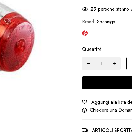
29
persone stanno v
Brand:
Spanniga
Quantità
Aggiungi alla lista d
Chiedere una Doma
ARTICOLI SPORTIV