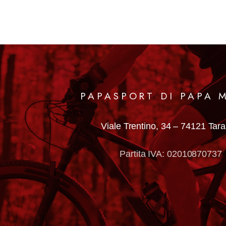
PAPASPORT DI PAPA 
Viale Trentino, 34 –
74121 Tar
Partita IVA: 02010870737