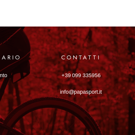
MARIO
CONTATTI
anto
+39 099 335956
info@papasport.it