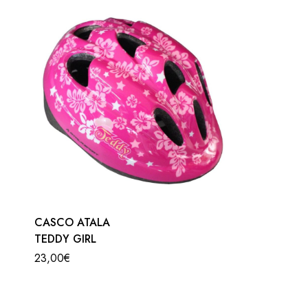
CASCO ATALA
TEDDY GIRL
23,00
€