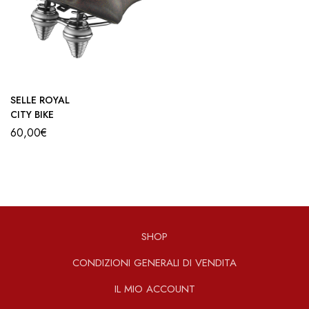
SELLE ROYAL
CITY BIKE
60,00
€
SHOP
CONDIZIONI GENERALI DI VENDITA
IL MIO ACCOUNT