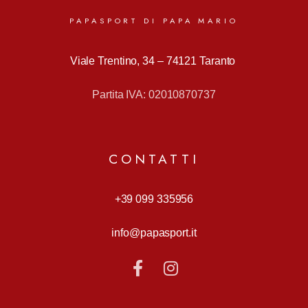
PAPASPORT DI PAPA MARIO
Viale Trentino, 34 –
74121 Taranto
Partita IVA: 02010870737
CONTATTI
+39 099 335956
info@papasport.it