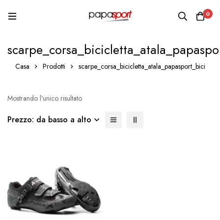
0
scarpe_corsa_bicicletta_atala_papaspo
Casa
Prodotti
scarpe_corsa_bicicletta_atala_papasport_bici
Mostrando l'unico risultato
Prezzo: da basso a alto