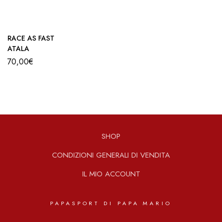
RACE AS FAST
ATALA
70,00
€
SHOP
CONDIZIONI GENERALI DI VENDITA
IL MIO ACCOUNT
PAPASPORT DI PAPA MARIO