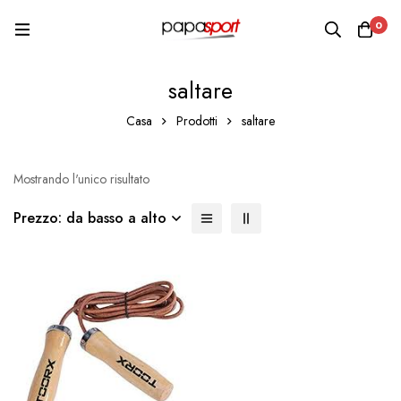
0
saltare
Casa
Prodotti
saltare
Mostrando l'unico risultato
Prezzo: da basso a alto