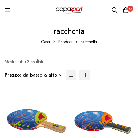
0
racchetta
Casa
Prodotti
racchetta
Mostra tutti i 3 risultati
Prezzo: da basso a alto