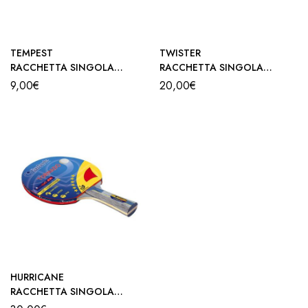
TEMPEST
TWISTER
RACCHETTA SINGOLA
RACCHETTA SINGOLA
GARLANDO
GARLANDO
9,00
€
20,00
€
HURRICANE
RACCHETTA SINGOLA
GARLANDO