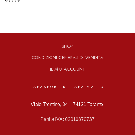
30,00
€
SHOP
CONDIZIONI GENERALI DI VENDITA
IL MIO ACCOUNT
PAPASPORT DI PAPA MARIO
Viale Trentino, 34 –
74121 Taranto
Partita IVA: 02010870737