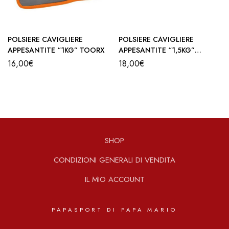
POLSIERE CAVIGLIERE
POLSIERE CAVIGLIERE
APPESANTITE “1KG” TOORX
APPESANTITE “1,5KG”
TOORX
16,00
€
18,00
€
SHOP
CONDIZIONI GENERALI DI VENDITA
IL MIO ACCOUNT
PAPASPORT DI PAPA MARIO