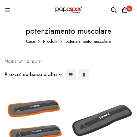
0
potenziamento muscolare
Casa
Prodotti
potenziamento muscolare
Mostra tutti i 2 risultati
Prezzo: da basso a alto