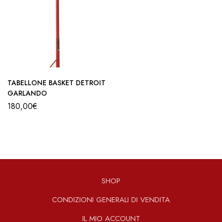
TABELLONE BASKET DETROIT
GARLANDO
180,00
€
SHOP
CONDIZIONI GENERALI DI VENDITA
IL MIO ACCOUNT