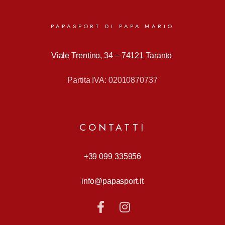
PAPASPORT DI PAPA MARIO
Viale Trentino, 34 –
74121 Taranto
Partita IVA: 02010870737
CONTATTI
+39 099 335956
info@papasport.it