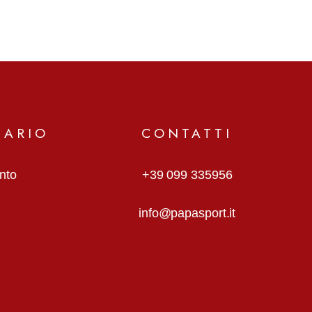
MARIO
CONTATTI
anto
+39 099 335956
info@papasport.it