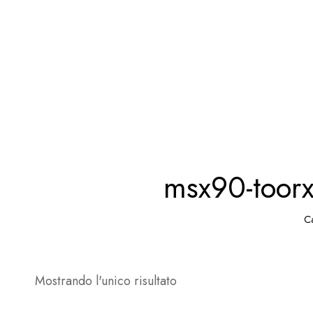
msx90-toorx-
C
Mostrando l'unico risultato