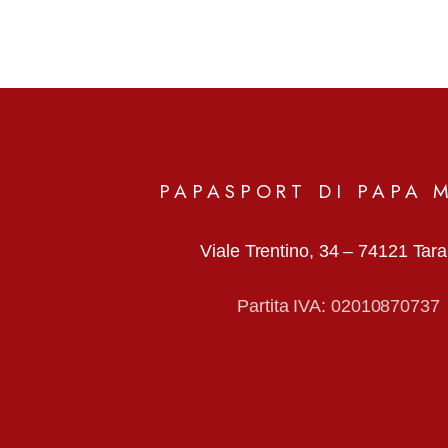
PAPASPORT DI PAPA 
Viale Trentino, 34 –
74121 Tar
Partita IVA: 02010870737