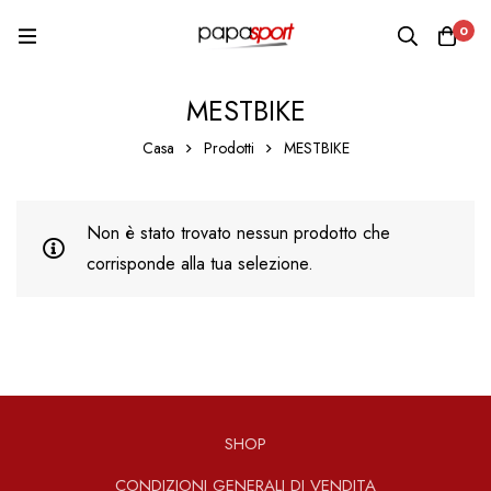
0
MESTBIKE
Casa
Prodotti
MESTBIKE
Non è stato trovato nessun prodotto che
corrisponde alla tua selezione.
SHOP
CONDIZIONI GENERALI DI VENDITA