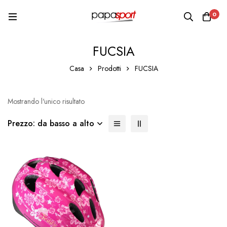
0
FUCSIA
Casa
Prodotti
FUCSIA
Mostrando l'unico risultato
Prezzo: da basso a alto