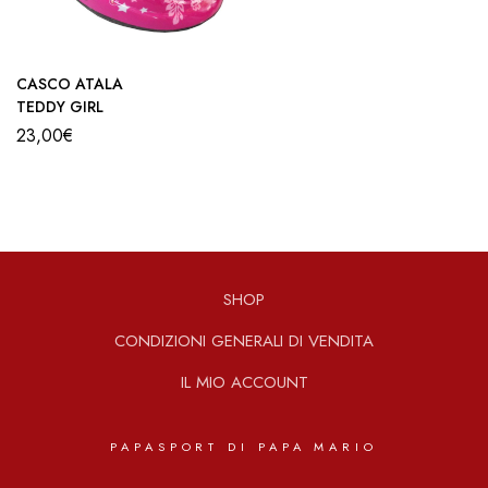
CASCO ATALA
TEDDY GIRL
23,00
€
SHOP
CONDIZIONI GENERALI DI VENDITA
IL MIO ACCOUNT
PAPASPORT DI PAPA MARIO