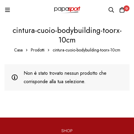
0
cintura-cuoio-bodybuilding-toorx-
10cm
Casa
Prodotti
cintura-cuoio-bodybuilding-toorx-10cm
Non è stato trovato nessun prodotto che
corrisponde alla tua selezione.
SHOP