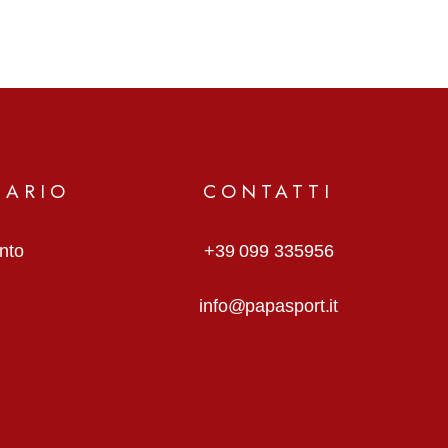
MARIO
CONTATTI
anto
+39 099 335956
info@papasport.it