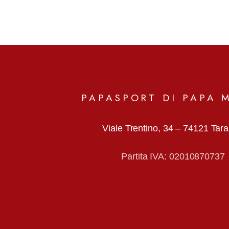
PAPASPORT DI PAPA 
Viale Trentino, 34 –
74121 Tar
Partita IVA: 02010870737