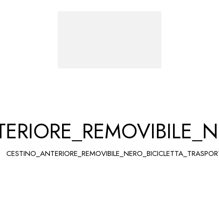
ERIORE_REMOVIBILE_N
CESTINO_ANTERIORE_REMOVIBILE_NERO_BICICLETTA_TRASPO