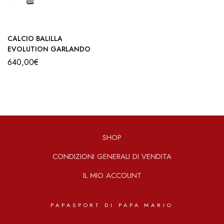
CALCIO BALILLA
EVOLUTION GARLANDO
640,00
€
SHOP
CONDIZIONI GENERALI DI VENDITA
IL MIO ACCOUNT
PAPASPORT DI PAPA MARIO