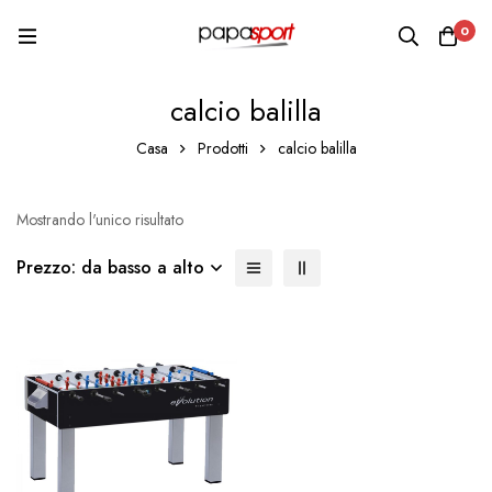
0
calcio balilla
Casa
Prodotti
calcio balilla
Mostrando l'unico risultato
Prezzo: da basso a alto