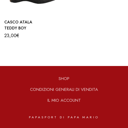
CASCO ATALA
TEDDY BOY
23,00
€
SHOP
CONDIZIONI GENERALI DI VENDITA
IL MIO ACCOUNT
PAPASPORT DI PAPA MARIO