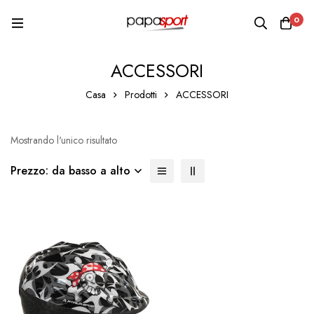
0
ACCESSORI
Casa
Prodotti
ACCESSORI
Mostrando l'unico risultato
Prezzo: da basso a alto