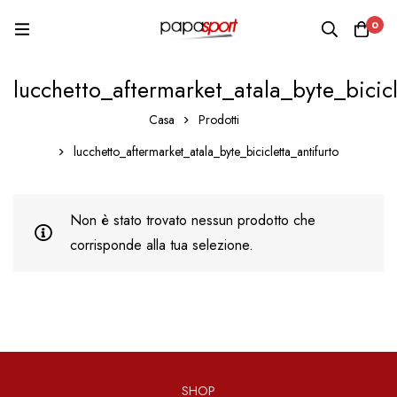
0
lucchetto_aftermarket_atala_byte_bicicl
Casa
Prodotti
lucchetto_aftermarket_atala_byte_bicicletta_antifurto
Non è stato trovato nessun prodotto che
corrisponde alla tua selezione.
SHOP